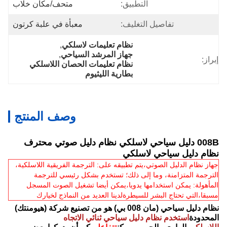
التطبيق:
متحف/مكان خلاب
تفاصيل التغليف:
معبأة في علبة كرتون
نظام تعليمات لاسلكي
, 
جهاز المرشد السياحي
, 
إبراز:
نظام تعليمات الحصان اللاسلكي 
بطارية الليثيوم
وصف المنتج
008B دليل سياحي لاسلكي نظام دليل صوتي محترف
نظام دليل سياحي لاسلكي
جهاز نظام الدليل الصوتي،يتم تطبيقه على: الترجمة الفريقية اللاسلكية،
الترجمة المتزامنة، وما إلى ذلك؛ تستخدم بشكل رئيسي للترجمة
المأهولة: يمكن استخدامها يدويا،يمكن أيضا تشغيل الصوت المسجل
مسبقا،التي تحتاج البشر للسيطرةلدينا العديد من النماذج لخيارك
نظام دليل سياحي (مان 008 بي) هو من تصنيع شركة (هيومنتك)
المحدودة
استخدم نظام دليل سياحي ثنائي الاتجاه