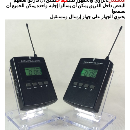
اللاسلكي
،الراوي والجمهور يمكن
تتفاعل
يمكن أن يدركوا بعضهم
البعض داخل الفريق يمكن أن يسألوا إجابة واحدة يمكن للجميع أن
يسمعوا
يحتوي الجهاز على جهاز إرسال ومستقبل.