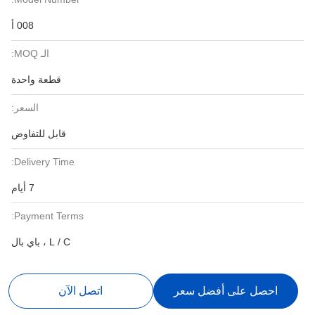
008 أ
الـ MOQ:
قطعة واحدة
السعر:
قابل للتفاوض
Delivery Time:
7 أيام
Payment Terms:
L / C ، باي بال
احصل على أفضل سعر
اتصل الآن