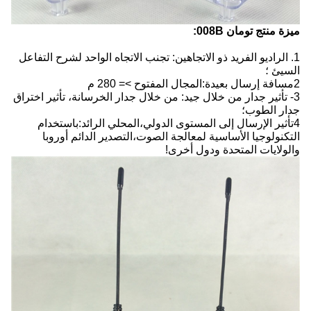
ميزة منتج تومان 008B:
1. الراديو الفريد ذو الاتجاهين: تجنب الاتجاه الواحد لشرح التفاعل
السيئ ؛
2مسافة إرسال بعيدة:المجال المفتوح >= 280 م
3- تأثير جدار من خلال جيد: من خلال جدار الخرسانة، تأثير اختراق
جدار الطوب؛
4تأثير الإرسال إلى المستوى الدولي،المحلي الرائد:باستخدام
التكنولوجيا الأساسية لمعالجة الصوت،التصدير الدائم أوروبا
والولايات المتحدة ودول أخرى!