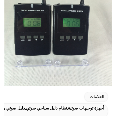
العلامات:
أجهزة توجيهات صوتية,نظام دليل سياحي صوتي,دليل صوتي رق