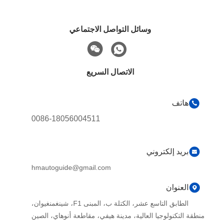
وسائل التواصل الاجتماعي
الاتصال السريع
هاتف
0086-18056004511
بريد إلكتروني
hmautoguide@gmail.com
العنوان
الطابق التاسع عشر، الكتلة ب، المبنى F1، شينغمنغيوان،
منطقة التكنولوجيا العالية، مدينة هيفي، مقاطعة أنوهاي، الصين