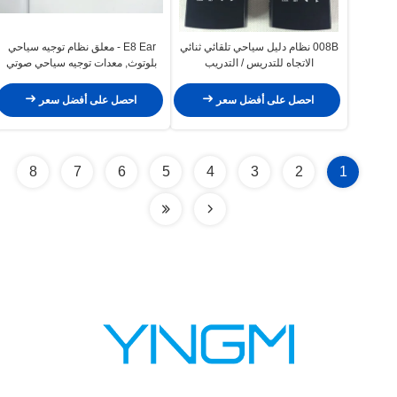
008B نظام دليل سياحي تلقائي ثنائي
E8 Ear - معلق نظام توجيه سياحي
الاتجاه للتدريس / التدريب
بلوتوث, معدات توجيه سياحي صوتي
احصل على أفضل سعر
احصل على أفضل سعر
8
7
6
5
4
3
2
1