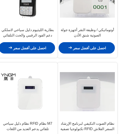
أوتوماتيكي / وظيفة النقر أجهزة جولة
بطارية الليثيوم دليل سياحي لاسلكي
الصوتية شنق الأذن
دعم الفود الرقمي والحث التلقائي
احصل على أفضل سعر
احصل على أفضل سعر
نظام الصوت التكيفي لبرنامج الإرشاد
M7 نظام RFID نظام دليل سياحي
السفر الفلاش RFID تكنولوجيا تصفية
تلقائي يدعم العديد من اللغات