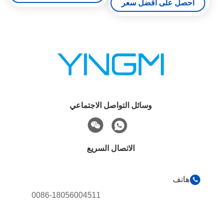
احصل على أفضل سعر
وسائل التواصل الاجتماعي
الاتصال السريع
هاتف
0086-18056004511