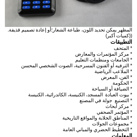
المظهر يمكن تحديد اللون، طباعة الشعار؛أو إعادة تصميم قذيفة.
((كميات أكبر)
التطبيقات
* المتحف
* مركز المؤتمرات والمعارض
* الجامعات ومنظمات التعليم
* الترفيه أو الفنون المسرحية، الصوت الشخصي المحسن
* الملاعب الرياضية
* الفن، المعرض
* الحكومة
* الضيافة أو السياحة
* بيوت العبادة ️ المسجد، الكنيسة، الكاتدرائية، الكنيسة
* التصنيع ‬ جولة في المصنع
* مركز أبحاث
* المؤتمر الصحفي
* المناطق الخلابة والمواقع التاريخية
* مجموعات الجولات
* التخطيط الحضري والمباني العامة
المعلمات