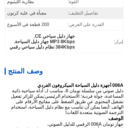
القوة:
بطارية الليثيوم
تفاصيل التغليف:
معبأة في علبة كرتون
القدرة على العرض:
200 قطعة في الأسبوع
جهاز دليل سياحي CE
, 
إبراز:
MP3 8Kbps جهاز دليل السياحة
, 
384Kbps نظام دليل سياحي رقمي
وصف المنتج
006A أجهزة دليل السياحة الميكروفون الفردي
دليل صوتي من سلسلة تومان 6، مناسب لـ: أدلة سياحية ذاتية
المساعدة، جولة فردية؛ الاستخدام الرئيسي:يمكن للزائر تفعيل
تشغيل المحتوى عن طريق الضغط على مفاتيح الأرقام على
الهاتف ؛أيضا يمكن أن تناسب مع نظام دليل السياحة، استخدام
الترجمة الصوتية متعددة اللغات!
الوصف
جهاز تومان 006A الرقمي للدليل الصوتي،