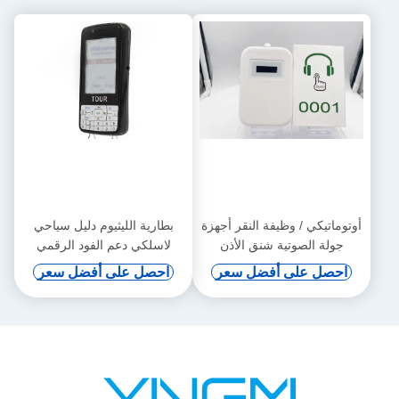
أوتوماتيكي / وظيفة النقر أجهزة
بطارية الليثيوم دليل سياحي
جولة الصوتية شنق الأذن
لاسلكي دعم الفود الرقمي
والحث التلقائي
احصل على أفضل سعر
احصل على أفضل سعر