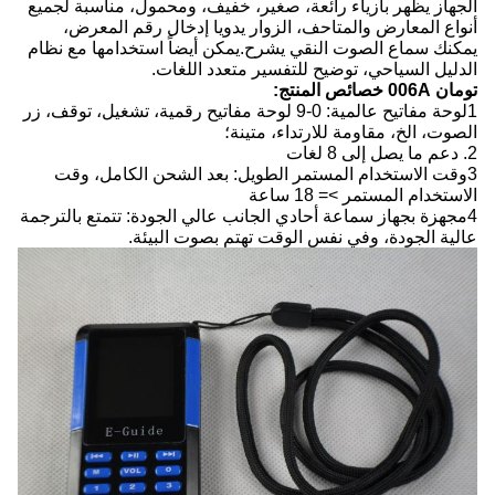
الجهاز يظهر بأزياء رائعة، صغير، خفيف، ومحمول، مناسبة لجميع
أنواع المعارض والمتاحف، الزوار يدويا إدخال رقم المعرض،
يمكنك سماع الصوت النقي يشرح.يمكن أيضاً استخدامها مع نظام
الدليل السياحي، توضيح للتفسير متعدد اللغات.
تومان 006A خصائص المنتج:
1لوحة مفاتيح عالمية: 0-9 لوحة مفاتيح رقمية، تشغيل، توقف، زر
الصوت، الخ، مقاومة للارتداء، متينة؛
2. دعم ما يصل إلى 8 لغات
3وقت الاستخدام المستمر الطويل: بعد الشحن الكامل، وقت
الاستخدام المستمر >= 18 ساعة
4مجهزة بجهاز سماعة أحادي الجانب عالي الجودة: تتمتع بالترجمة
عالية الجودة، وفي نفس الوقت تهتم بصوت البيئة.