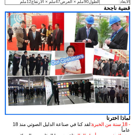
الأبعاد:
الطول90ملم × العرض47ملم × الارتفاع12ملم
قضية ناجحة
لماذا اخترنا
- 18 سنة من الخبرة:
لقد كنا في صناعة الدليل الصوتي منذ 18
عاماً