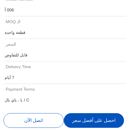
006 أ
الـ MOQ:
قطعة واحدة
السعر:
قابل للتفاوض
Delivery Time:
7 أيام
Payment Terms:
L / C ، باي بال
احصل على أفضل سعر
اتصل الآن