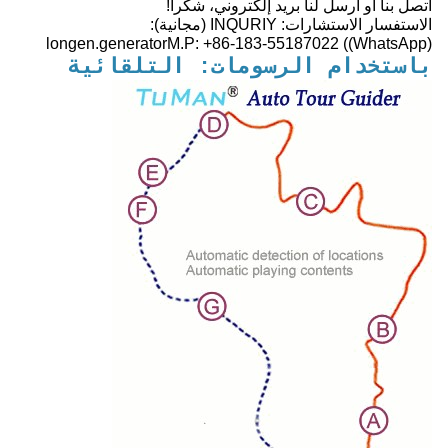
اتصل بنا أو أرسل لنا بريد إلكتروني، شكراً!
الاستفسار الاستشارات: INQURIY (مجانية):
longen.generatorM.P: +86-183-55187022 ((WhatsApp)
باستخدام الرسومات: التلقائية