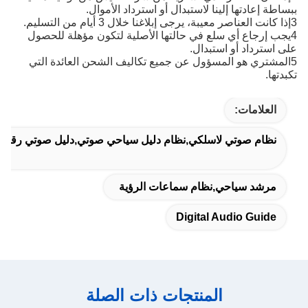
ببساطة إعادتها إلينا لاستبدال أو استرداد الأموال.
3إذا كانت العناصر معيبة، يرجى إبلاغنا خلال 3 أيام من التسليم.
4يجب إرجاع أي سلع في حالتها الأصلية لتكون مؤهلة للحصول
على استرداد أو استبدال.
5المشتري هو المسؤول عن جميع تكاليف الشحن العائدة التي
تكبدتها.
العلامات:
نظام صوتي لاسلكي,نظام دليل سياحي صوتي,دليل صوتي رقمي
مرشد سياحي,نظام سماعات الرؤية
Digital Audio Guide
المنتجات ذات الصلة