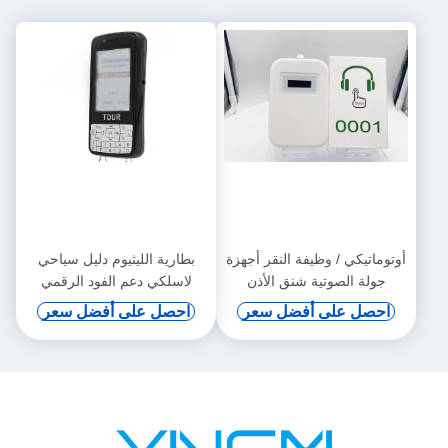
أوتوماتيكي / وظيفة النقر أجهزة
بطارية الليثيوم دليل سياحي
جولة الصوتية شنق الأذن
لاسلكي دعم الفود الرقمي
والحث التلقائي
احصل على أفضل سعر
احصل على أفضل سعر