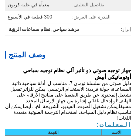
تفاصيل التغليف:
معبأة في علبة كرتون
القدرة على العرض:
300 قطعة في الأسبوع
إبراز:
مرشد سياحي
, 
نظام سماعات الرؤية
وصف المنتج
جهاز توجيه صوتي ذو تأثير آلي نظام توجيه سياحي
أوتوماتيكي أبيض
دليل صوتي من سلسلة تومان 7، مناسب ل: أدلة سياحية ذاتية
المساعدة، جولة فردية؛ الاستخدام الرئيسي: يمكن للزائر تفعيل
تشغيل المحتوى عن طريق الضغط على مفاتيح الأرقام على
الهاتف؛أو إدخال تلقائي إشارة من جهاز الإرسال المحدد
مسبقا.يمكن تشغيل الصوت، الفيديو، الشريحة الخ... أيضا يمكن أن
تناسب نظام دليل السياحة، استخدام الترجمة الصوتية متعددة
اللغات!
المعلمات:
الاسم
القيمة