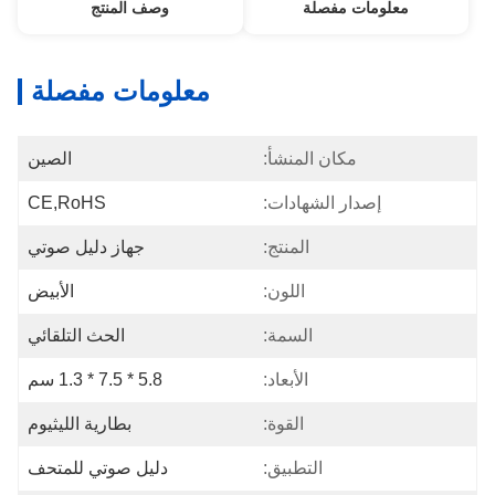
معلومات مفصلة
وصف المنتج
معلومات مفصلة
مكان المنشأ:
الصين
إصدار الشهادات:
CE,RoHS
المنتج:
جهاز دليل صوتي
اللون:
الأبيض
السمة:
الحث التلقائي
الأبعاد:
5.8 * 7.5 * 1.3 سم
القوة:
بطارية الليثيوم
التطبيق:
دليل صوتي للمتحف