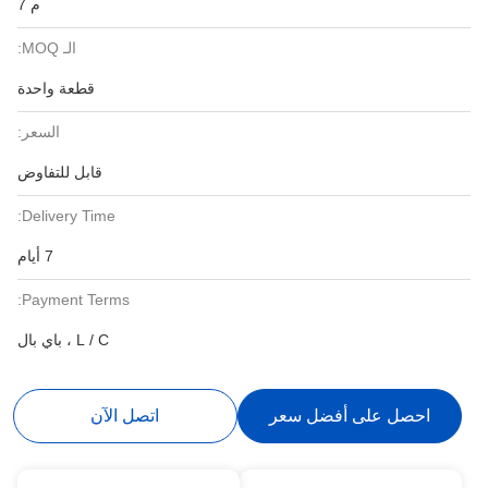
م 7
الـ MOQ:
قطعة واحدة
السعر:
قابل للتفاوض
Delivery Time:
7 أيام
Payment Terms:
L / C ، باي بال
احصل على أفضل سعر
اتصل الآن