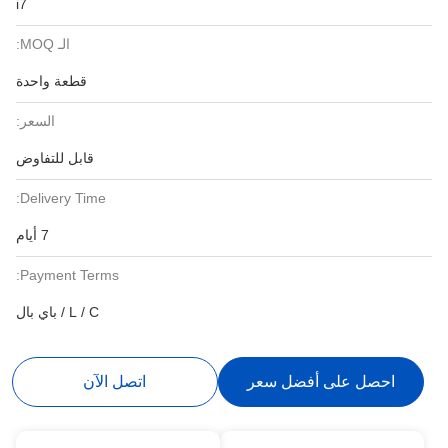
i7
الـ MOQ:
قطعة واحدة
السعر:
قابل للتفاوض
Delivery Time:
7 أيام
Payment Terms:
L / C / باي بال
احصل على أفضل سعر
اتصل الآن