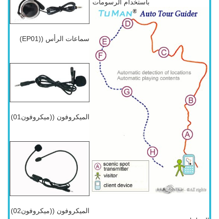
باستخدام الرسومات
سماعات الرأس ((EP01)
الميكروفون ((ميكروفون01)
الميكروفون ((ميكروفون02)