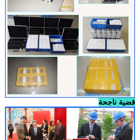
قضية ناجحة