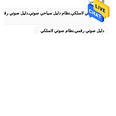
العلامات:
نظام صوتي لاسلكي,نظام دليل سياحي صوتي,دليل صوتي رقمي
دليل صوتي رقمي,نظام صوتي لاسلكي
Digital Audio Guide
المنتجات ذات الصلة