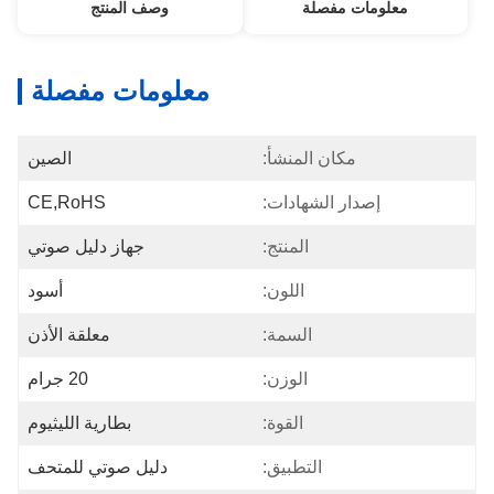
معلومات مفصلة
وصف المنتج
معلومات مفصلة
مكان المنشأ:
الصين
إصدار الشهادات:
CE,RoHS
المنتج:
جهاز دليل صوتي
اللون:
أسود
السمة:
معلقة الأذن
الوزن:
20 جرام
القوة:
بطارية الليثيوم
التطبيق:
دليل صوتي للمتحف