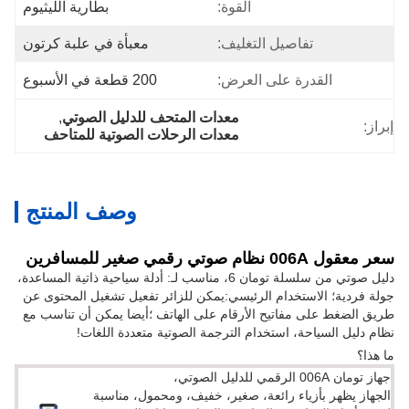
القوة:
بطارية الليثيوم
تفاصيل التغليف:
معبأة في علبة كرتون
القدرة على العرض:
200 قطعة في الأسبوع
معدات المتحف للدليل الصوتي
, 
إبراز:
معدات الرحلات الصوتية للمتاحف
وصف المنتج
سعر معقول 006A نظام صوتي رقمي صغير للمسافرين
دليل صوتي من سلسلة تومان 6، مناسب لـ: أدلة سياحية ذاتية المساعدة،
جولة فردية؛ الاستخدام الرئيسي:يمكن للزائر تفعيل تشغيل المحتوى عن
طريق الضغط على مفاتيح الأرقام على الهاتف ؛أيضا يمكن أن تناسب مع
نظام دليل السياحة، استخدام الترجمة الصوتية متعددة اللغات!
ما هذا؟
جهاز تومان 006A الرقمي للدليل الصوتي،
الجهاز يظهر بأزياء رائعة، صغير، خفيف، ومحمول، مناسبة