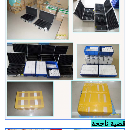
قضية ناجحة