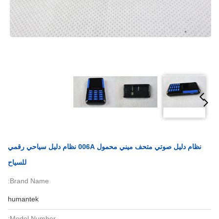
نظام دليل صوتي متحف ميني محمول 006A نظام دليل سياحي رقمي
للسياح
Brand Name:
humantek
Model Number: