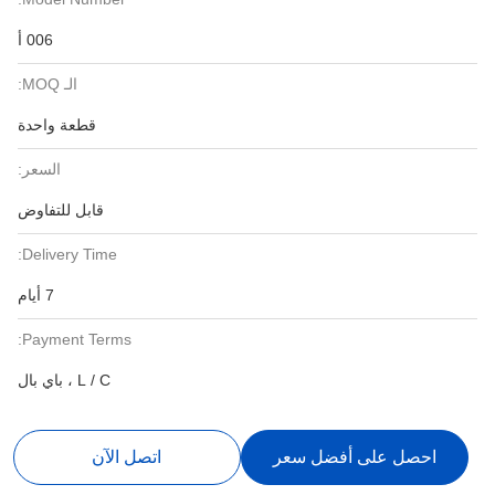
006 أ
الـ MOQ:
قطعة واحدة
السعر:
قابل للتفاوض
Delivery Time:
7 أيام
Payment Terms:
L / C ، باي بال
احصل على أفضل سعر
اتصل الآن