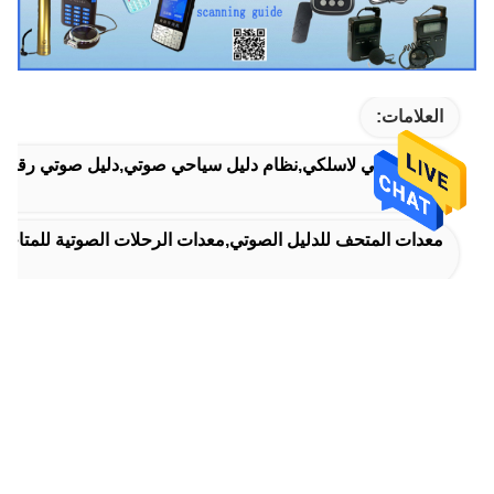
العلامات:
نظام صوتي لاسلكي,نظام دليل سياحي صوتي,دليل صوتي رقمي
معدات المتحف للدليل الصوتي,معدات الرحلات الصوتية للمتاح
Digital Audio Guide
المنتجات ذات الصلة