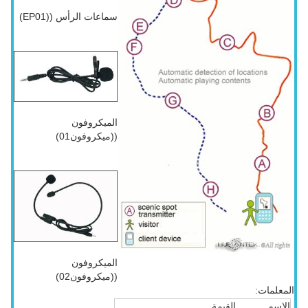
سماعات الرأس ((EP01)
الميكروفون
((ميكروفون01)
الميكروفون
((ميكروفون02)
المعلمات:
الاسم
القيمة