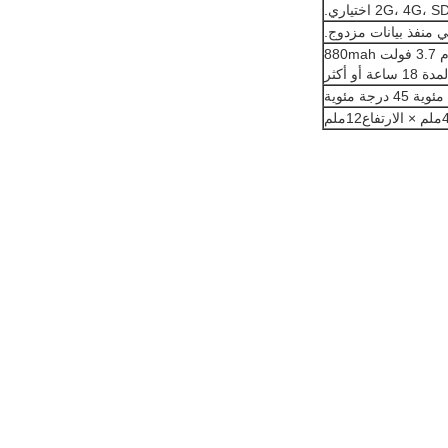
880m
أو أكثر