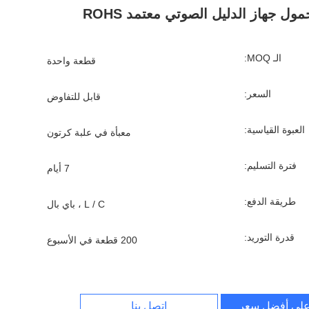
مول جهاز الدليل الصوتي معتمد ROHS
الـ MOQ:
قطعة واحدة
السعر:
قابل للتفاوض
العبوة القياسية:
معبأة في علبة كرتون
فترة التسليم:
7 أيام
طريقة الدفع:
L / C ، باي بال
قدرة التوريد:
200 قطعة في الأسبوع
لى أفضل سعر
اتصل بنا