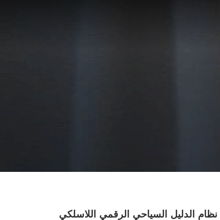
006 نظام الدليل السياحي الرقمي اللاسلكي