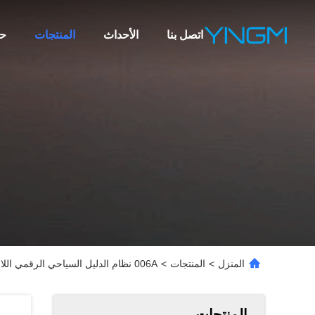
اتصل بنا
الأحداث
المنتجات
ح
المنزل
>
المنتجات
>
006A نظام الدليل السياحي الرقمي اللاسلكي المحمول جهاز الدليل الصوتي معتمد ROHS
المنتجات