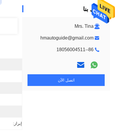
اتصل بنا
Mrs. Tina
hmautoguide@gmail.com
86--18056004511
اتصل الآن
إبراز: