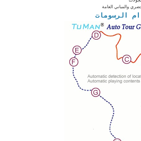
جولات
ضري والمباني العامة
ام الرسومات