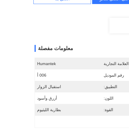
معلومات مفصلة
لعلامة التجارية
Humantek
رقم الموديل
006 أ
التطبيق:
استقبال الزوار
اللون:
أزرق وأسود
القوة:
بطارية الليثيوم