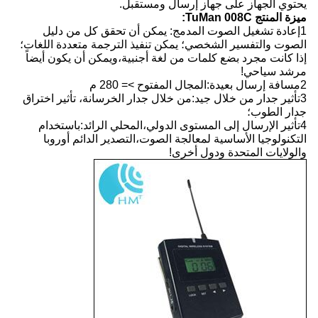
يحتوي الجهاز على جهاز إرسال ومستقبل.
ميزة المنتج TuMan 008C:
1إعادة تشغيل الصوت المدمج: يمكن أن تحقق كل من دليل
الصوت والتفسير الشخصي؛ يمكن تنفيذ الترجمة متعددة اللغات؛
إذا كانت مجرد بضع كلمات من لغة أجنبية،ويمكن أن يكون أيضاً
مرشد سياحي!
2مسافة إرسال بعيدة:المجال المفتوح >= 280 م
3تأثير جدار من خلال جيد:من خلال جدار الخرسانة، تأثير اختراق
جدار الطوب؛
4تأثير الإرسال إلى المستوى الدولي،المحلي الرائد:باستخدام
التكنولوجيا الأساسية لمعالجة الصوت،التصدير الدائم أوروبا
والولايات المتحدة ودول أخرى!