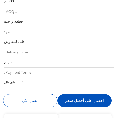
008 ج
الـ MOQ:
قطعة واحدة
السعر:
قابل للتفاوض
Delivery Time:
7 أيام
Payment Terms:
L / C ، باي بال
احصل على أفضل سعر
اتصل الآن