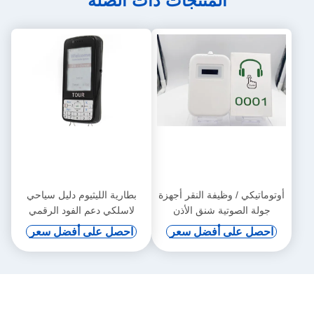
المنتجات ذات الصلة
أوتوماتيكي / وظيفة النقر أجهزة
بطارية الليثيوم دليل سياحي
جولة الصوتية شنق الأذن
لاسلكي دعم الفود الرقمي
والحث التلقائي
احصل على أفضل سعر
احصل على أفضل سعر