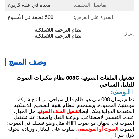
تفاصيل التغليف:
معبأة في علبة كرتون
القدرة على العرض:
500 قطعة في الأسبوع
نظام الترجمة اللاسلكية
, 
إبراز:
نظام الترجمة اللاسلكية
وصف المنتج
تشغيل الملفات الصوتية 008C نظام مكبرات الصوت
للدليل السياحي
الوصف:
نظام تومان 008 سي هو نظام دليل سياحي من إنتاج شركة
هومنتيك المحدودة، ويستخدم النظام تقنية التضخيم اللاسلكية
المتقدمة الدولية،يمكن أيضا
تشغيل الملف الصوتي
داخل الجهاز،
عندما التفسير الاصطناعي، ونوعية النقل واضحة؛ عند تشغيل
الصوت في الجهاز، مع صوت HIFI، مثل وضع نفسك في الصوت؛
الصوت،
الصوت أو الموسيقى
، تتناوب على التبادل، وزيادة الجولة
ذوق غني!