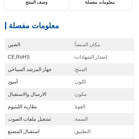
معلومات مفصلة
وصف المنتج
معلومات مفصلة
مكان المنشأ:
الصين
إصدار الشهادات:
CE,RoHS
المنتج:
جهاز المرشد السياحي
اللون:
أسود
مكون:
الارسال والاستقبال
القوة:
بطارية الليثيوم
السمة:
تشغيل ملفات الصوت
التطبيق:
استقبال المصنع