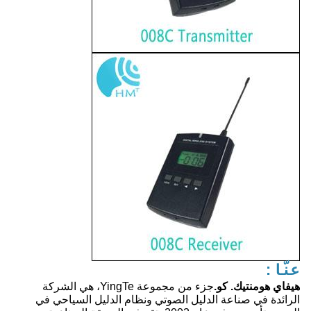
عنّا:
هيفاي هومنتيك. كو.
جزء من مجموعة YingTe، هي الشركة
الرائدة في صناعة الدليل الصوتي ونظام الدليل السياحي في