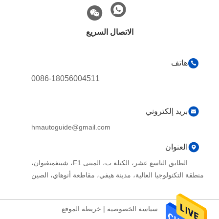
الاتصال السريع
هاتف
0086-18056004511
بريد إلكتروني
hmautoguide@gmail.com
العنوان
الطابق التاسع عشر، الكتلة ب، المبنى F1، شينغمنغيوان،
منطقة التكنولوجيا العالية، مدينة هيفي، مقاطعة أنوهاي، الصين
سياسة الخصوصية
|
خريطة الموقع