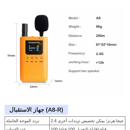
جهاز الاستقبال (A8-R)
2.4 جيجا هرتز؛ يمكن تخصيص ترددات أخرى
تردد الموجة الحاملة
100 قناة (قابلة للتعديل 100 قناة)
عدد القنوات