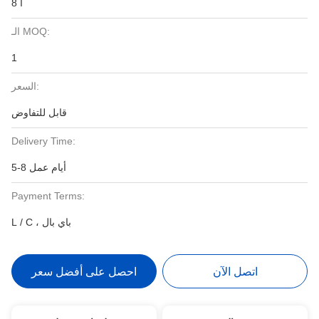
أ 8
الـ MOQ:
1
السعر:
قابل للتفاوض
Delivery Time:
5-8 أيام عمل
Payment Terms:
L / C ، باي بال
اتصل الآن
احصل على أفضل سعر