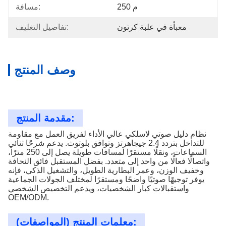
250 م
مسافة:
معبأة في علبة كرتون
تفاصيل التغليف:
وصف المنتج
مقدمة المنتج:
نظام دليل صوتي لاسلكي عالي الأداء لفريق العمل مع مقاومة
للتداخل بتردد 2.4 جيجاهرتز وتوافق بلوتوث. يدعم شرحًا ثنائي
السماعات، ونقلًا مستقرًا لمسافات طويلة يصل إلى 250 مترًا،
واتصالًا فعالًا من واحد إلى متعدد. بفضل المستقبل فائق النحافة
وخفيف الوزن، وعمر البطارية الطويل، والتشغيل الذكي، فإنه
يوفر توجيهًا صوتيًا واضحًا ومستقرًا لمختلف الجولات الجماعية
واستقبالات كبار الشخصيات، ويدعم التخصيص الشخصي
OEM/ODM.
معلمات المنتج (المواصفات):