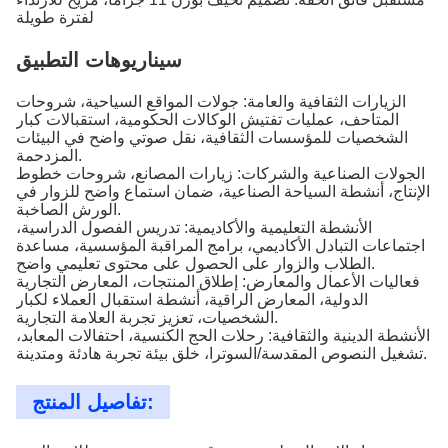
لفترة طويلة
سيناريوهات التطبيق
الزيارات الثقافية والعامة: جولات المواقع السياحية، شروحات
المتاحف، عمليات تفتيش الوكالات الحكومية، استقبالات كبار
الشخصيات للمؤسسات الثقافية، نقل صوتي واضح في البيئات
المزدحمة.
الجولات الصناعية والشركات: زيارات المصانع، شروحات خطوط
الإنتاج، أنشطة السياحة الصناعية، ضمان استماع واضح للزوار في
الورش الصاخبة.
الأنشطة التعليمية والأكاديمية: تدريس الفصول الدراسية،
اجتماعات التبادل الأكاديمي، برامج المراقبة المؤسسية، مساعدة
الطلاب والزوار على الحصول على محتوى تعليمي واضح.
فعاليات الأعمال والمعارض: إطلاق المنتجات، المعارض التجارية
الدولية، المعارض الراقية، أنشطة استقبال العملاء لكبار
الشخصيات، تعزيز تجربة العلامة التجارية.
الأنشطة الدينية والثقافية: رحلات الحج الكنسية، احتفالات المعابد،
تشغيل النصوص المقدسة/السوترا، خلق بيئة تجربة هادئة ومتدينة.
تفاصيل المنتج: