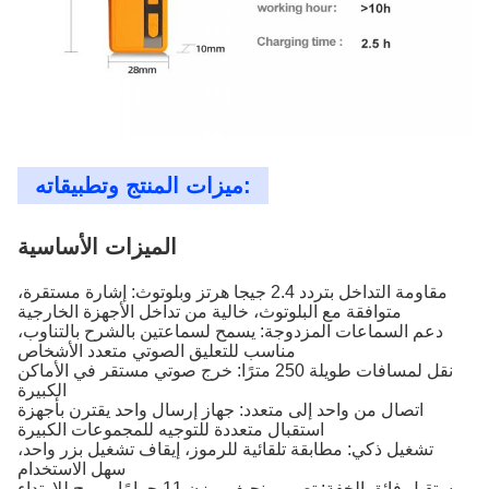
ميزات المنتج وتطبيقاته:
الميزات الأساسية
مقاومة التداخل بتردد 2.4 جيجا هرتز وبلوتوث: إشارة مستقرة،
متوافقة مع البلوتوث، خالية من تداخل الأجهزة الخارجية
دعم السماعات المزدوجة: يسمح لسماعتين بالشرح بالتناوب،
مناسب للتعليق الصوتي متعدد الأشخاص
نقل لمسافات طويلة 250 مترًا: خرج صوتي مستقر في الأماكن
الكبيرة
اتصال من واحد إلى متعدد: جهاز إرسال واحد يقترن بأجهزة
استقبال متعددة للتوجيه للمجموعات الكبيرة
تشغيل ذكي: مطابقة تلقائية للرموز، إيقاف تشغيل بزر واحد،
سهل الاستخدام
مستقبل فائق الخفة: تصميم نحيف بوزن 11 جرامًا، مريح للارتداء