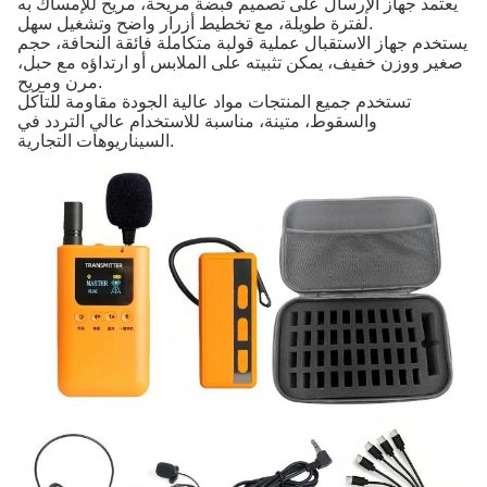
يعتمد جهاز الإرسال على تصميم قبضة مريحة، مريح للإمساك به
لفترة طويلة، مع تخطيط أزرار واضح وتشغيل سهل.
يستخدم جهاز الاستقبال عملية قولبة متكاملة فائقة النحافة، حجم
صغير ووزن خفيف، يمكن تثبيته على الملابس أو ارتداؤه مع حبل،
مرن ومريح.
تستخدم جميع المنتجات مواد عالية الجودة مقاومة للتآكل
والسقوط، متينة، مناسبة للاستخدام عالي التردد في
السيناريوهات التجارية.