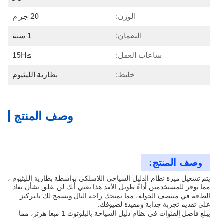
الوزن:
20 جرام
الضمان:
1 سنة
ساعات العمل:
≥15H
خليط:
بطارية الليثيوم
وصف المنتج
وصف المنتج:
يتم تشغيل ميزة نظام الدليل السياحي اللاسلكي بواسطة بطارية الليثيوم ،
مما يوفر للمستخدمين أداءً طويل الأمد.هذا يعني أنك لن تقلق بشأن نفاد
الطاقة في منتصف الجولة، مما يمنحك راحة البال ويسمح لك بالتركيز
على تقديم تجربة جذابة ومفيدة لضيوفك.
يبلغ فاصل القنوات في نظام دليل السياحة بالبلوتوث 1 ميغا هرتز، مما