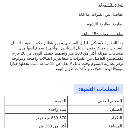
الوزن: 20 غرام
الفاصل بين القنوات: 1MHz
بطارية: بطارية الليثيوم
ساعات العمل: ≥15 ساعة
هذا النظام اللاسلكي للدليل السياحي مجهز بنظام مكبر الصوت للدليل
السياحي ، وميكروفون الدليل السياحي ، وأجهزة سماع.لديها مدى
لمسافات طويلة أكثر من 200 متر وتصميم خفيف الوزن من 20 غرام
فقطيضمن الفاصل بين القنوات 1 ميغا هرتز اتصالات واضحة وموثوقة.
توفر بطارية الليثيوم وقت عمل لا يقل عن 15 ساعة ، مما يجعلها خيارًا
موثوقًا لهذه الجولات والأحداث طوال اليوم.
المعلمات التقنية:
المعلم التقني
القيمة
الضمان
سنة واحدة
التكرار
860-870 ميغاهرتز
المسافة
أكثر من 200 متر