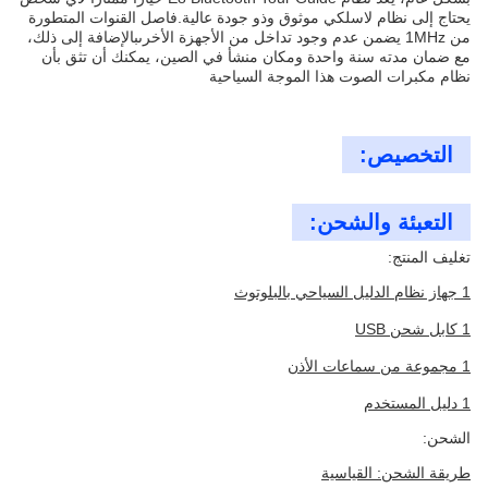
يحتاج إلى نظام لاسلكي موثوق وذو جودة عالية.فاصل القنوات المتطورة
من 1MHz يضمن عدم وجود تداخل من الأجهزة الأخرىبالإضافة إلى ذلك،
مع ضمان مدته سنة واحدة ومكان منشأ في الصين، يمكنك أن تثق بأن
نظام مكبرات الصوت هذا الموجة السياحية
التخصيص:
التعبئة والشحن:
تغليف المنتج:
1 جهاز نظام الدليل السياحي بالبلوتوث
1 كابل شحن USB
1 مجموعة من سماعات الأذن
1 دليل المستخدم
الشحن:
طريقة الشحن: القياسية