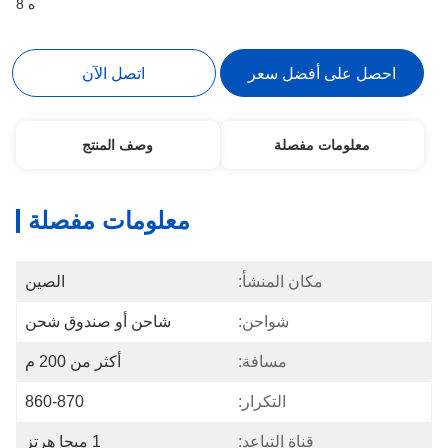
ه 8
احصل على أفضل سعر
اتصل الآن
معلومات مفصلة
وصف المنتج
معلومات مفصلة
مكان المنشأ:
الصين
شواحن:
شاحن أو صندوق شحن
مسافة:
أكثر من 200 م
التكرار:
860-870
قناة التباعد:
1 ميجا هرتز