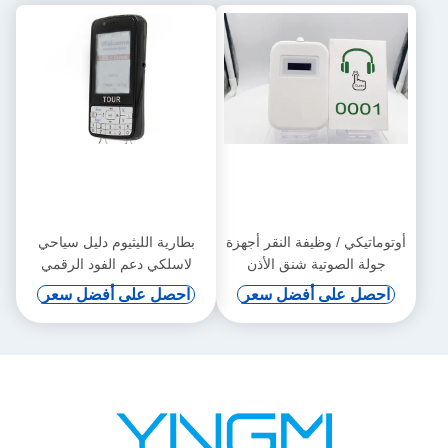
أوتوماتيكي / وظيفة النقر أجهزة
بطارية الليثيوم دليل سياحي
جولة الصوتية شنق الأذن
لاسلكي دعم الفود الرقمي
والحث التلقائي
احصل على أفضل سعر
احصل على أفضل سعر