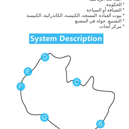
* الحكومة
* الضيافة أو السياحة
* بيوت العبادة ️ المسجد، الكنيسة، الكاتدرائية، الكنيسة
* التصنيع ‬ جولة في المصنع
* مركز أبحاث