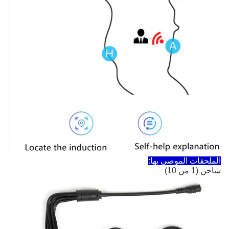
الملحقات الموصى بها:
شاحن (1 من 10)