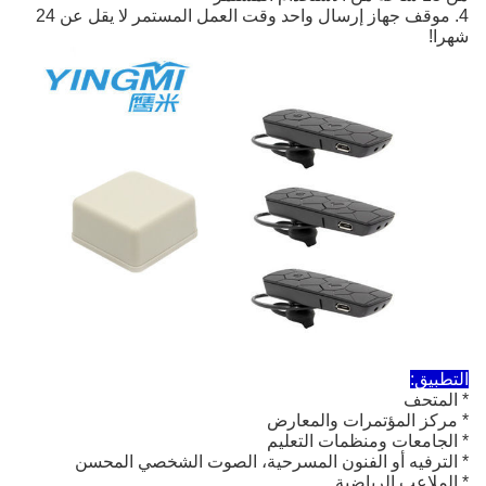
4. موقف جهاز إرسال واحد وقت العمل المستمر لا يقل عن 24
شهرا!
التطبيق:
* المتحف
* مركز المؤتمرات والمعارض
* الجامعات ومنظمات التعليم
* الترفيه أو الفنون المسرحية، الصوت الشخصي المحسن
* الملاعب الرياضية