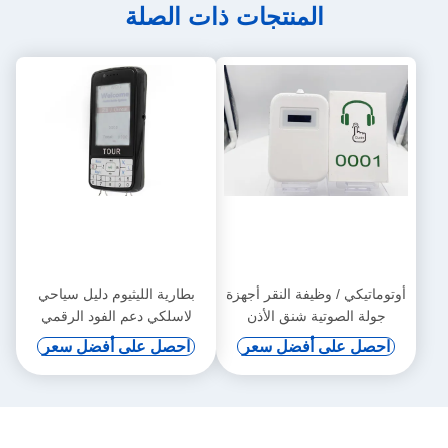
المنتجات ذات الصلة
أوتوماتيكي / وظيفة النقر أجهزة
بطارية الليثيوم دليل سياحي
جولة الصوتية شنق الأذن
لاسلكي دعم الفود الرقمي
والحث التلقائي
احصل على أفضل سعر
احصل على أفضل سعر