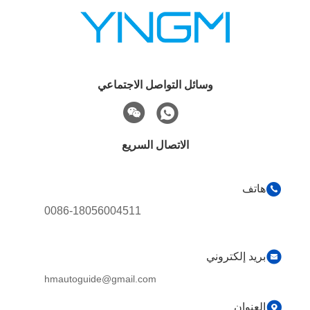
وسائل التواصل الاجتماعي
الاتصال السريع
هاتف
0086-18056004511
بريد إلكتروني
hmautoguide@gmail.com
العنوان