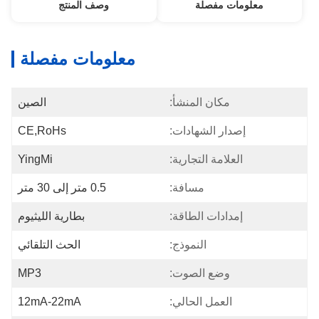
معلومات مفصلة
وصف المنتج
معلومات مفصلة
مكان المنشأ:
الصين
إصدار الشهادات:
CE,RoHs
العلامة التجارية:
YingMi
مسافة:
0.5 متر إلى 30 متر
إمدادات الطاقة:
بطارية الليثيوم
النموذج:
الحث التلقائي
وضع الصوت:
MP3
العمل الحالي:
12mA-22mA