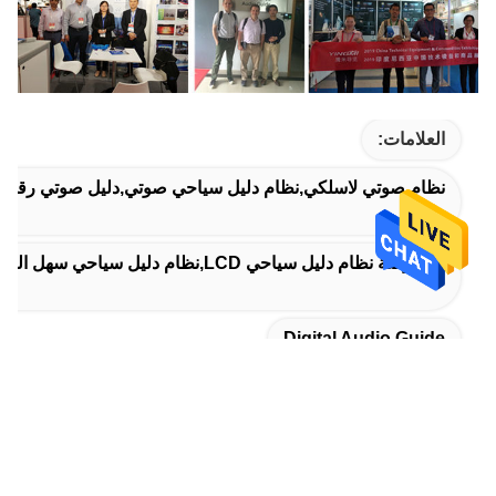
العلامات:
نظام صوتي لاسلكي,نظام دليل سياحي صوتي,دليل صوتي رقمي
2.8 بوصة نظام دليل سياحي LCD,نظام دليل سياحي سهل التشغيل,2.8 بوصة جهاز توجيه سياحي
Digital Audio Guide
المنتجات ذات الصلة