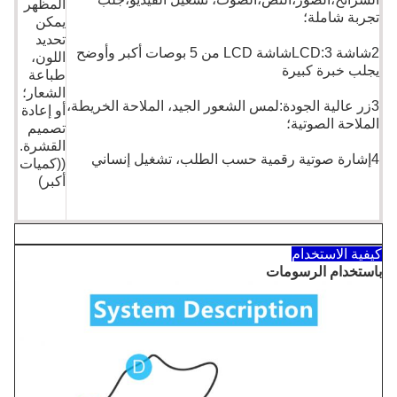
المظهر
تجربة شاملة؛
يمكن
تحديد
2شاشة LCD:3شاشة LCD من 5 بوصات أكبر وأوضح
اللون،
يجلب خبرة كبيرة
طباعة
الشعار؛
3زر عالية الجودة:لمس الشعور الجيد، الملاحة الخريطة،
أو إعادة
الملاحة الصوتية؛
تصميم
القشرة.
4إشارة صوتية رقمية حسب الطلب، تشغيل إنساني
((كميات
أكبر)
كيفية الاستخدام
باستخدام الرسومات