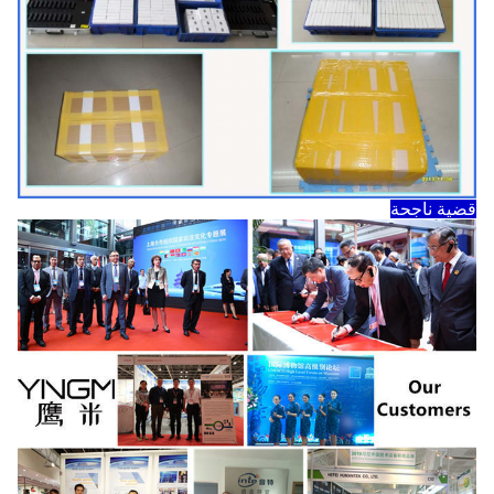
قضية ناجحة