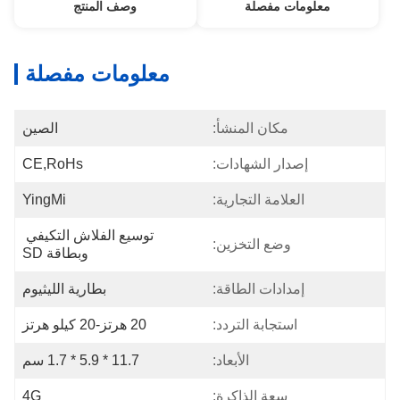
معلومات مفصلة
وصف المنتج
معلومات مفصلة
مكان المنشأ:
الصين
إصدار الشهادات:
CE,RoHs
العلامة التجارية:
YingMi
توسيع الفلاش التكيفي 
وضع التخزين:
وبطاقة SD
إمدادات الطاقة:
بطارية الليثيوم
استجابة التردد:
20 هرتز-20 كيلو هرتز
الأبعاد:
11.7 * 5.9 * 1.7 سم
سعة الذاكرة:
4G