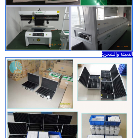
التعبئة والشحن: