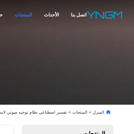
اتصل بنا
الأحداث
المنتجات
ح
المنزل
>
المنتجات
>
تفسير اصطناعي نظام توجيه صوتي لاسلكي 250 كيلو هرتز مسجل
المنتجات