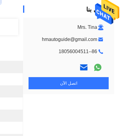
اتصل بنا
Mrs. Tina
hmautoguide@gmail.com
86--18056004511
اتصل الآن