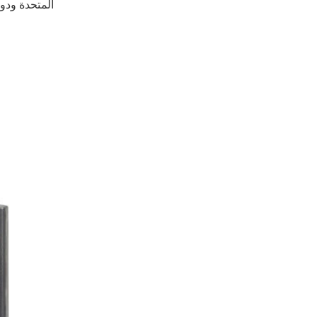
المتحدة ودو