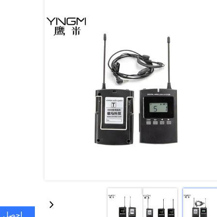
احصل ع