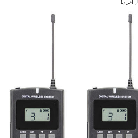
ل أخرى!