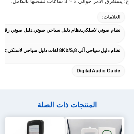
ج: يستغرق الأمر حوالي 2 ~ 3 ساعات لشحنها بالكامل.
العلامات:
نظام صوتي لاسلكي,نظام دليل سياحي صوتي,دليل صوتي رقمي
نظام دليل سياحي آلي 8Kb/s,8 لغات دليل سياحي لاسلكي,ثمانية لغات نظام دليل سياحي تلقائي
Digital Audio Guide
المنتجات ذات الصلة