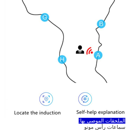
الملحقات الموصى بها:
سماعات رأس مونو