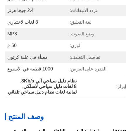
تردد الانبعاثات:
2.4 جيجا هرتز
لغة التعليق:
8 لغات لاختياري
وضع الصوت:
MP3
الوزن:
50 غ
تفاصيل التغليف:
معبأة في علبة كرتون
القدرة على العرض:
1000 قطعة في الأسبوع
نظام دليل سياحي آلي 8Kb/s
, 
إبراز:
8 لغات دليل سياحي لاسلكي
, 
ثمانية لغات نظام دليل سياحي تلقائي
وصف المنتج