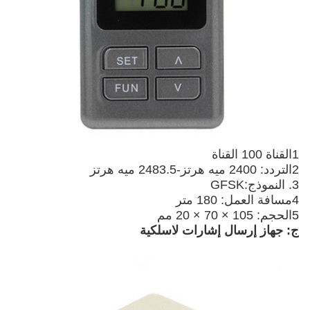
1القناة 100 القناة
2التردد: 2400 ميه هرتز-2483.5 ميه هرتز
3. النموذج:GFSK
4مسافة العمل: 180 متر
5الحجم: 105 × 70 × 20 مم
ج: جهاز إرسال إشارات لاسلكية