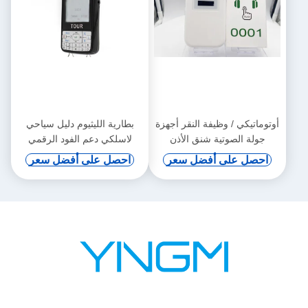
أوتوماتيكي / وظيفة النقر أجهزة
بطارية الليثيوم دليل سياحي
جولة الصوتية شنق الأذن
لاسلكي دعم الفود الرقمي
والحث التلقائي
احصل على أفضل سعر
احصل على أفضل سعر