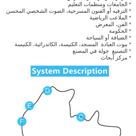
* الجامعات ومنظمات التعليم
* الترفيه أو الفنون المسرحية، الصوت الشخصي المحسن
* الملاعب الرياضية
* الفن، المعرض
* الحكومة
* الضيافة أو السياحة
* بيوت العبادة ️ المسجد، الكنيسة، الكاتدرائية، الكنيسة
* التصنيع ‬ جولة في المصنع
* مركز أبحاث