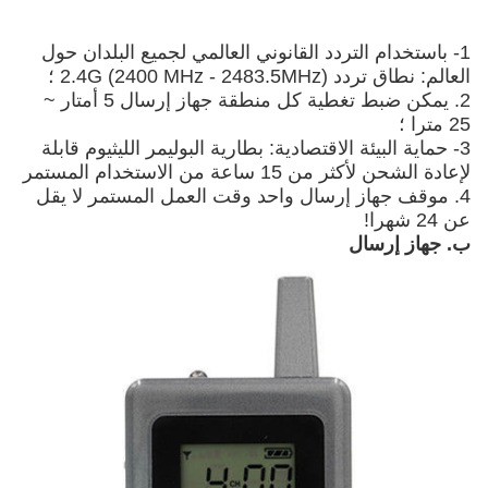
1- باستخدام التردد القانوني العالمي لجميع البلدان حول
العالم: نطاق تردد 2.4G (2400 MHz - 2483.5MHz) ؛
2. يمكن ضبط تغطية كل منطقة جهاز إرسال 5 أمتار ~
25 مترا ؛
3- حماية البيئة الاقتصادية: بطارية البوليمر الليثيوم قابلة
لإعادة الشحن لأكثر من 15 ساعة من الاستخدام المستمر
4. موقف جهاز إرسال واحد وقت العمل المستمر لا يقل
عن 24 شهرا!
ب. جهاز إرسال