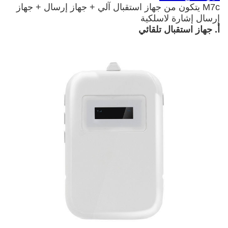
M7c يتكون من جهاز استقبال آلي + جهاز إرسال + جهاز
إرسال إشارة لاسلكية
أ. جهاز استقبال تلقائي