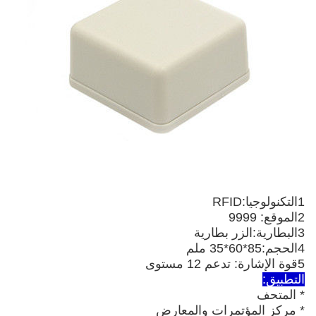
1التكنولوجيا:RFID
2الموقع: 9999
3البطارية:
الزر
بطارية
4الحجم:85*60*35 ملم
5قوة الإشارة: تدعم 12 مستوى
التطبيق:
* المتحف
* مركز المؤتمرات والمعارض