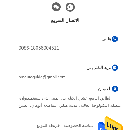
الاتصال السريع
هاتف
0086-18056004511
بريد إلكتروني
hmautoguide@gmail.com
العنوان
الطابق التاسع عشر، الكتلة ب، المبنى F1، شينغمنغيوان،
منطقة التكنولوجيا العالية، مدينة هيفي، مقاطعة أنوهاي، الصين
سياسة الخصوصية
|
خريطة الموقع