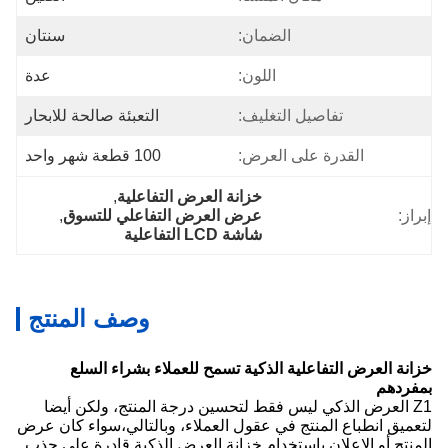
الضمان:
سنتان
اللون:
عدة
تفاصيل التغليف:
التعبئة صالحة للابحار
القدرة على العرض:
100 قطعة شهر واحد
خزانة العرض التفاعلية
, 
إبراز:
عرض العرض التفاعلي للتسوق
, 
شاشة LCD التفاعلية
وصف المنتج
خزانة العرض التفاعلية الذكية تسمح للعملاء بشراء السلع
بمفردهم
Z1 العرض الذكي ليس فقط لتحسين درجة المنتج، ولكن أيضا
لتعميق انطباع المنتج في عقول العملاء، وبالتالي،سواء كان عرض
المنتج أو الإعلان باستخدام خزانة العرض الذكية قادرة على جذب