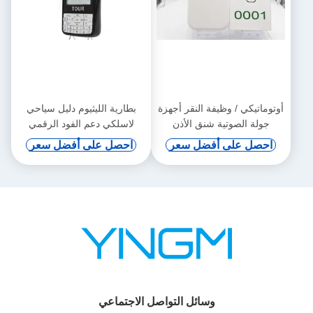
أوتوماتيكي / وظيفة النقر أجهزة
بطارية الليثيوم دليل سياحي
جولة الصوتية شنق الأذن
لاسلكي دعم الفود الرقمي
والحث التلقائي
احصل على أفضل سعر
احصل على أفضل سعر
وسائل التواصل الاجتماعي