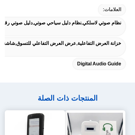
العلامات:
نظام صوتي لاسلكي,نظام دليل سياحي صوتي,دليل صوتي رقمي
خزانة العرض التفاعلية,عرض العرض التفاعلي للتسوق,شاشة LCD التفاعلية
Digital Audio Guide
المنتجات ذات الصلة