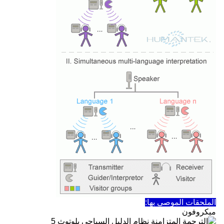
الملحقات الموصى بها:
ميكروفون