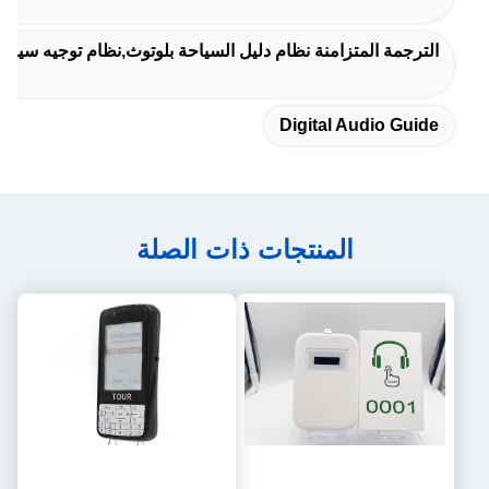
الترجمة المتزامنة نظام دليل السياحة بلوتوث,نظام توجيه سياحي بلاوتوث,100CH نظام توجيه س
Digital Audio Guide
المنتجات ذات الصلة