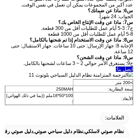
عدد أكبر من المجموعات يمكن أن تعمل في نفس الوقت.
س6: ماذا عن ضمانك؟
الجواب: 24 شهراً.
س7: ماذا عن وقت الإنتاج الخاص بك؟
ج7: 3-5 أيام عمل للطلبات أقل من 300 قطعة.
5-8 أيام عمل للطلبات أقل من 1000 قطعة
س8: ماذا عن وقت الاستخدام إذا تم شحنها بالكامل؟
الإجابة 8: جهاز الإرسال: حتى 10 ساعات. جهاز الاستقبال: حتى
12 ساعة.
س9: ماذا عن وقت الشحن؟
ج9: يستغرق الأمر حوالي 2 ~ 3 ساعات لشحنها بالكامل.
اتصل بنا:
>200 متر
سعة البطارية:
250MAH
100*50*18ملم ((بما في ذلك الهوائي)
الأبعاد:
؛
العلامات:
نظام صوتي لاسلكي,نظام دليل سياحي صوتي,دليل صوتي رقمي