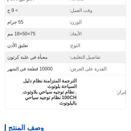
وقت العمل:
> 9 ح
الوزن:
55 جرام
الأبعاد:
75×50×18 مم
النوع:
تعليق الأذن
تفاصيل التغليف:
معبأة في علبة كرتون
القدرة على العرض:
10000 قطعة في الشهر
الترجمة المتزامنة نظام دليل 
السياحة بلوتوث
إبراز:
, 
نظام توجيه سياحي بلاوتوث
, 
100CH نظام توجيه سياحي 
بالبلوتوث
وصف المنتج