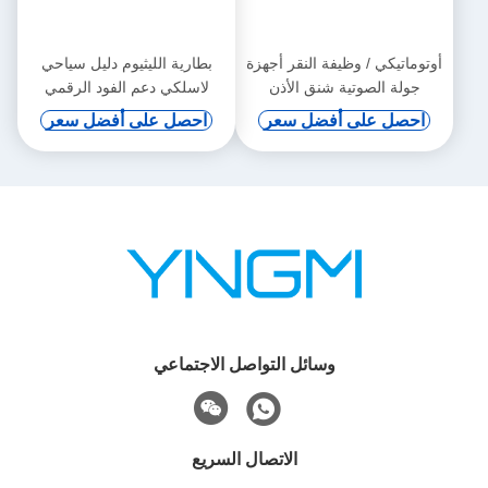
أوتوماتيكي / وظيفة النقر أجهزة
بطارية الليثيوم دليل سياحي
جولة الصوتية شنق الأذن
لاسلكي دعم الفود الرقمي
والحث التلقائي
احصل على أفضل سعر
احصل على أفضل سعر
وسائل التواصل الاجتماعي
الاتصال السريع