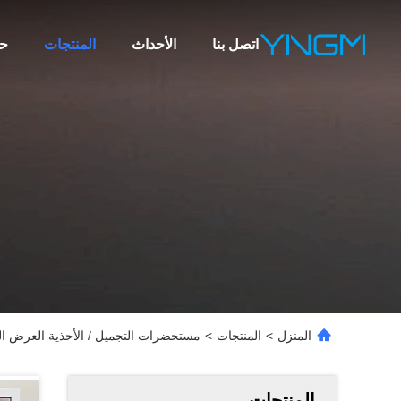
اتصل بنا
الأحداث
المنتجات
ح
المنزل
>
المنتجات
>
مستحضرات التجميل / الأحذية العرض التفاعلي ZS-8 مع تكنولوجيا 
المنتجات