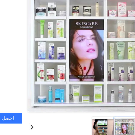
احصل ع