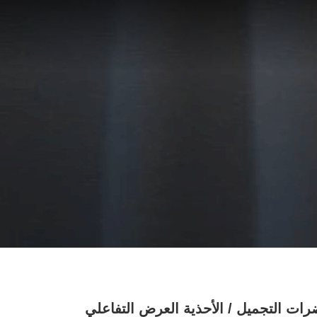
ت التجميل / الأحذية العرض التفاعلي