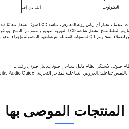
التكنولوجيا
أيف دي إف
ام صوتي لاسلكي,نظام دليل سياحي صوتي,دليل صوتي رقمي
,
اللمس تفاعلية,العروض التفاعلية لمتاجر التجزئة
,
gital Audio Guide
المنتجات الموصى بها