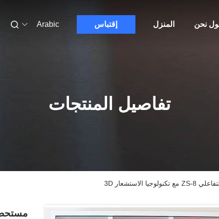
ول نحن
المنزل
إقتباس
Arabic
تفاصيل المنتجات
الاستشعار 3D
مستحضرا