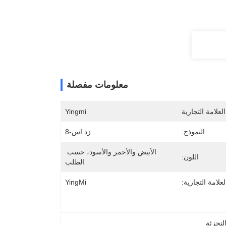
معلومات مفصلة
لعلامة التجارية
Yingmi
النموذج:
زد اس-8
الأبيض والأحمر والأسود، حسب 
اللون:
الطلب
لعلامة التجارية:
YingMi
لتجزئة