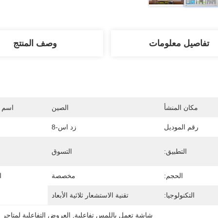
تفاصيل معلومات
وصف المنتج
مكان المنشأ
الصين
اسم ا
رقم الموديل
زد اس-8
التطبيق:
التسوق
الحجم:
مخصصة
ا
التكنولوجيا:
تقنية الاستشعار ثلاثية الأبعاد
شاشة تعمل باللمس تفاعلية
, 
العروض التفاعلية لمتاجر ا