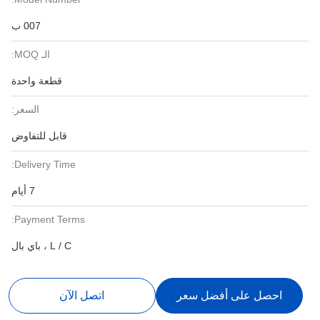
007 ب
الـ MOQ:
قطعة واحدة
السعر:
قابل للتفاوض
Delivery Time:
7 أيام
Payment Terms:
L / C ، باي بال
احصل على أفضل سعر
اتصل الآن