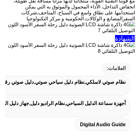
مع قوتنا التقنية القوية، منتجاتنا لديها مزايا مسافة نقل طويلة،
انخفاض التداخل، الأداء المحمول والموثوق به التي يمكن
استخدامها على نطاق واسع في السياح، المتاحف،شركات
السفرالمصانع و الوكالات الحكومية و مركز التكنولوجيا
الشهادة
العلامات:
نظام صوتي لاسلكي,نظام دليل سياحي صوتي,دليل صوتي رقمي
أجهزة سماعة الدليل السياحي,نظام الراديو دليل,جهاز دليل الص
Digital Audio Guide