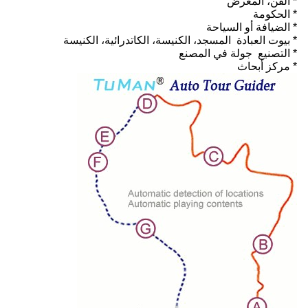
* الفن، المعرض
* الحكومة
* الضيافة أو السياحة
* بيوت العبادة ️ المسجد، الكنيسة، الكاتدرائية، الكنيسة
* التصنيع ‬ جولة في المصنع
* مركز أبحاث