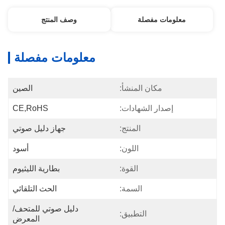
معلومات مفصلة
وصف المنتج
معلومات مفصلة
مكان المنشأ:
الصين
إصدار الشهادات:
CE,RoHS
المنتج:
جهاز دليل صوتي
اللون:
أسود
القوة:
بطارية الليثيوم
السمة:
الحث التلقائي
دليل صوتي للمتحف/
التطبيق:
المعرض