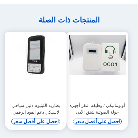
المنتجات ذات الصلة
أوتوماتيكي / وظيفة النقر أجهزة
بطارية الليثيوم دليل سياحي
جولة الصوتية شنق الأذن
لاسلكي دعم الفود الرقمي
والحث التلقائي
احصل على أفضل سعر
احصل على أفضل سعر