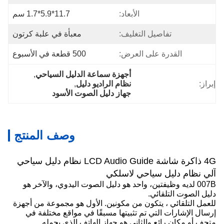
الأبعاد:
11.7*5.9*1.7 سم
تفاصيل التغليف:
معبأة في علبة كرتون
القدرة على العرض:
500 قطعة في الأسبوع
أجهزة سماعة الدليل السياحي
, 
إبراز:
نظام الراديو دليل
, 
جهاز دليل الصوت الأسود
وصف المنتج
4G ذاكرة شاشة LCD Audio Guide نظام دليل سياحي
آلي نظام دليل سياحي لاسلكي
007B لديه وظيفتين، واحد هو دليل الصوت اليدوي، والآخر هو
دليل الصوت التلقائي.
للعمل التلقائي ، يتكون من مكونين. الأول هو مجموعة من أجهزة
إرسال الإشارات التي تم تثبيتها مسبقًا في مواقع مختلفة في
متحف أو مكان رائع.والثاني هو جهاز الهاتف الذي يحمله