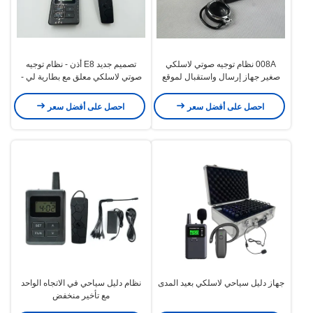
008A نظام توجيه صوتي لاسلكي
تصميم جديد E8 أذن - نظام توجيه
صغير جهاز إرسال واستقبال لموقع
صوتي لاسلكي معلق مع بطارية لي -
مشهد
أيون وزن 20
احصل على أفضل سعر
احصل على أفضل سعر
جهاز دليل سياحي لاسلكي بعيد المدى
نظام دليل سياحي في الاتجاه الواحد
مع تأخير منخفض