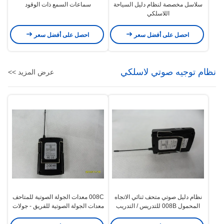
سلاسل مخصصة لنظام دليل السياحة
سماعات السمع ذات الوقود
اللاسلكي
احصل على أفضل سعر
احصل على أفضل سعر
نظام توجيه صوتي لاسلكي
عرض المزيد >>
نظام دليل صوتي متحف ثنائي الاتجاه
008C معدات الجولة الصوتية للمتاحف
المحمول 008B للتدريس / التدريب
معدات الجولة الصوتية للفريق - جولات
مرشدة