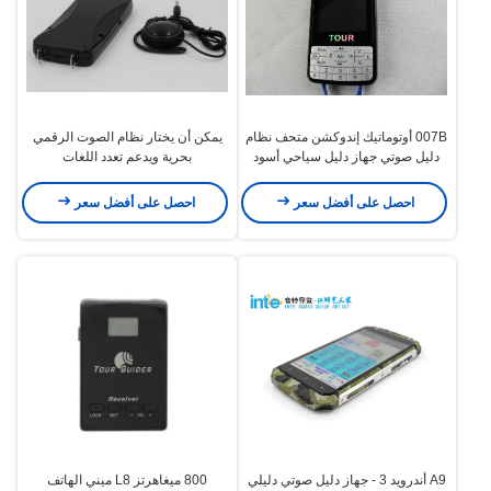
007B أوتوماتيك إندوكشن متحف نظام
يمكن أن يختار نظام الصوت الرقمي
دليل صوتي جهاز دليل سياحي أسود
بحرية ويدعم تعدد اللغات
احصل على أفضل سعر
احصل على أفضل سعر
A9 أندرويد 3 - جهاز دليل صوتي دليلي
800 ميغاهرتز L8 ميني الهاتف