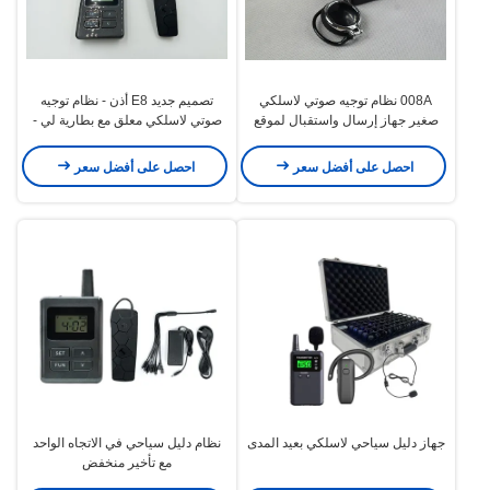
008A نظام توجيه صوتي لاسلكي
تصميم جديد E8 أذن - نظام توجيه
صغير جهاز إرسال واستقبال لموقع
صوتي لاسلكي معلق مع بطارية لي -
مشهد
أيون وزن 20
احصل على أفضل سعر
احصل على أفضل سعر
جهاز دليل سياحي لاسلكي بعيد المدى
نظام دليل سياحي في الاتجاه الواحد
مع تأخير منخفض