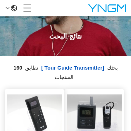
نتائج البحث
بحثك
[tour Guide Transmitter ]
تطابق
160
المنتجات