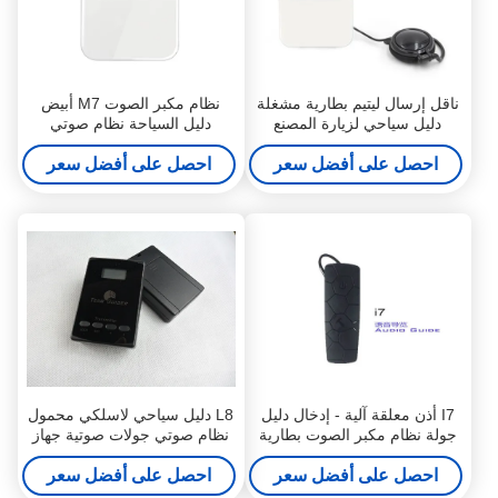
ناقل إرسال ليتيم بطارية مشغلة
نظام مكبر الصوت M7 أبيض
دليل سياحي لزيارة المصنع
دليل السياحة نظام صوتي
والمتحف
للمتحف 5.8 * 7.5 * 1.3 سم
احصل على أفضل سعر
احصل على أفضل سعر
I7 أذن معلقة آلية - إدخال دليل
L8 دليل سياحي لاسلكي محمول
جولة نظام مكبر الصوت بطارية
نظام صوتي جولات صوتية جهاز
الليثيوم
نقل للسياح
احصل على أفضل سعر
احصل على أفضل سعر