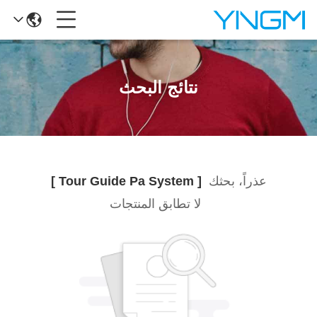
نتائج البحث
عذراً، بحثك
[ Tour Guide Pa System ]
لا تطابق المنتجات