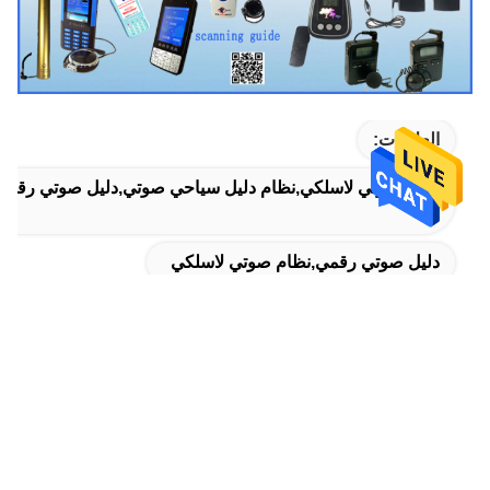
العلامات:
نظام صوتي لاسلكي,نظام دليل سياحي صوتي,دليل صوتي رقمي
دليل صوتي رقمي,نظام صوتي لاسلكي
Digital Audio Guide
المنتجات ذات الصلة