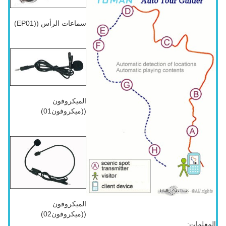
سماعات الرأس ((EP01)
الميكروفون
((ميكروفون01)
الميكروفون
((ميكروفون02)
المعلمات: