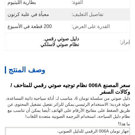
القوة:
بطارية الليثيوم
تفاصيل التغليف:
معبأة في علبة كرتون
القدرة على العرض:
200 قطعة في الأسبوع
دليل صوتي رقمي
, 
إبراز:
نظام صوتي لاسلكي
وصف المنتج
سعر المصنع 006A نظام توجيه صوتي رقمي للمتاحف /
وكالات السفر
دليل صوتي من سلسلة تومان 6، مناسب لـ: أدلة سياحية ذاتية المساعدة،
جولة فردية؛ الاستخدام الرئيسي:يمكن للزائر تفعيل تشغيل المحتوى عن
طريق الضغط على مفاتيح الأرقام على الهاتف ؛أيضا يمكن أن تناسب مع
نظام دليل السياحة، استخدام الترجمة الصوتية متعددة اللغات!
ما هذا؟
جهاز تومان 006A الرقمي للدليل الصوتي،