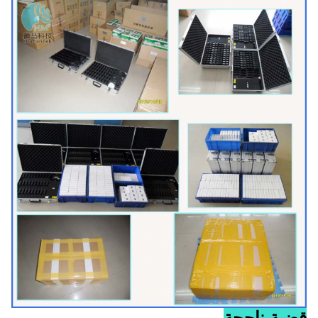
قضية ناجحة