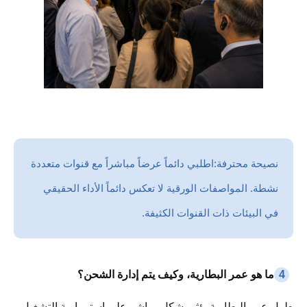
نصيحة محترفة:
اطلبي دائماً عرضاً مباشراً مع قنوات متعددة
نشطة. المواصفات الورقية لا تعكس دائماً الأداء الحقيقي
في البيئات ذات القنوات الكثيفة.
4
ما هو عمر البطارية، وكيف يتم إدارة الشحن؟
طول عمر البطارية يؤثر بشكل مباشر على استمرارية التشغيل.