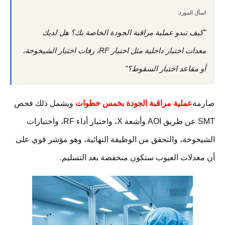
اسأل المورد:
"كيف تبدو عملية مراقبة الجودة الخاصة بك؟ هل لديك
معدات اختبار داخلية مثل اختبار RF، رفات اختبار الشيخوخة،
أو مقاعد اختبار السقوط؟"
صارمة
عملية مراقبة الجودة بخمس خطوات
ويشمل ذلك فحص
SMT عن طريق AOI وأشعة X، واختبار أداء RF، واختبارات
الشيخوخة، والتحقق من الوظيفة النهائية، وهو مؤشر قوي على
أن معدلات العيوب ستكون منخفضة بعد التسليم.