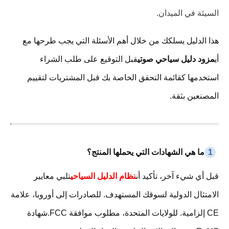
السيئة في الميدان.
هذا الدليل يسلكك من خلال أهم الأسئلة التي يجب طرحها مع
أي
مزود دليل سياحي صوتي
قبل التوقيع على طلب الشراء
استخدمها كقائمة التحقق الخاصة بك قبل المشتريات لتقييم
المصنعين بثقة.
1
ما هي الشهادات التي يحملها المنتج؟
قبل أي شيء آخر، تأكيد أن
نظام الدليل السياحي
تلبي معايير
الامتثال الدولية لسوقك المستهدف. للصادرات إلى أوروبا، علامة
CE إلزامية. للولايات المتحدة، مطلوب موافقة FCC.شهادة