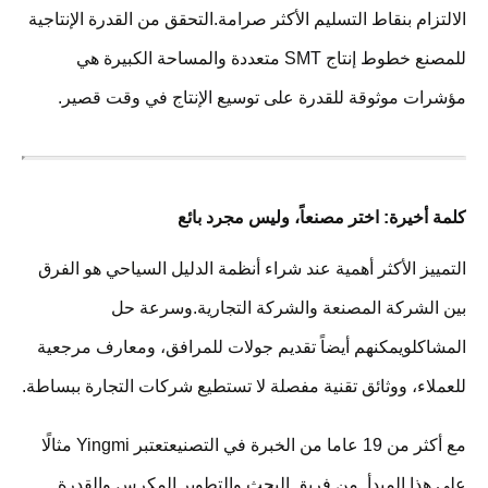
الالتزام بنقاط التسليم الأكثر صرامة.التحقق من القدرة الإنتاجية
للمصنع خطوط إنتاج SMT متعددة والمساحة الكبيرة هي
مؤشرات موثوقة للقدرة على توسيع الإنتاج في وقت قصير.
كلمة أخيرة: اختر مصنعاً، وليس مجرد بائع
التمييز الأكثر أهمية عند شراء أنظمة الدليل السياحي هو الفرق
بين الشركة المصنعة والشركة التجارية.وسرعة حل
المشاكلويمكنهم أيضاً تقديم جولات للمرافق، ومعارف مرجعية
للعملاء، ووثائق تقنية مفصلة لا تستطيع شركات التجارة ببساطة.
مع أكثر من 19 عاما من الخبرة في التصنيعتعتبر Yingmi مثالًا
على هذا المبدأ ‬ من فريق البحث والتطوير المكرس والقدرة