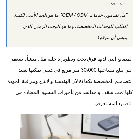
اسأل المورد:
"هل تقدمون خدمات OEM / ODM؟ ما هو الحد الأدنى لكمية
الطلب للوحدات المخصصة، وما هو الوقت الزمني الذي
ينبغي أن نتوقع؟"
المصانع التي لديها فرق بحث وتطوير داخلية مثل منشأة يينغمي
التي تبلغ مساحتها 30،000 متر مربع في هيفي يمكنها تنفيذ
التصاميم المخصصة بكفاءة لأن الهندسة والإنتاج ومراقبة الجودة
كلها تحت سقف واحدالحد من تأخيرات التنسيق المعتادة في
التصنيع المستعرض.