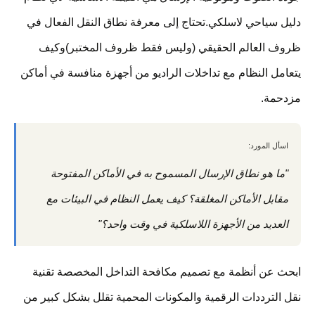
دليل سياحي لاسلكي.تحتاج إلى معرفة نطاق النقل الفعال في
ظروف العالم الحقيقي (وليس فقط ظروف المختبر)وكيف
يتعامل النظام مع تداخلات الراديو من أجهزة منافسة في أماكن
مزدحمة.
اسأل المورد:
"ما هو نطاق الإرسال المسموح به في الأماكن المفتوحة
مقابل الأماكن المغلقة؟ كيف يعمل النظام في البيئات مع
العديد من الأجهزة اللاسلكية في وقت واحد؟"
ابحث عن أنظمة مع تصميم مكافحة التداخل المخصصة تقنية
نقل الترددات الرقمية والمكونات المحمية تقلل بشكل كبير من