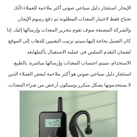
الإيجار. استئجار دليل سياحي صوتي أكثر ملاءمة للعملاء،لأنك
تحتاج فقط لاختيار المعدات المطلوبة ثم دفع رسوم الإيجار،
والشركة المصنعة سوف تقوم بتحرير المعدات وإرسالها إليك. إذا
كان العميل بحاجة إليها،سيتم ترتيب التقنيين للذهاب إلى الموقع
لضمان التقدم السلس في عملية الاستقبال بأكملهابعد
الاستخدام، سيتم احتساب المعدات وإرسالها مباشرة. بالطبع،
استئجار دليل سياحي صوتي هو أكثر ملاءمة لبعض العملاء الذين
لا يستخدمونها بشكل متكرر،وسيكون أرخص من شراء المعدات.