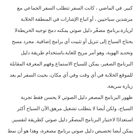
كبير. في الماضي ، كانت السفر تتطلب السفر الجماعي مع
مرشدين سياحيين ، أو اتباع الإشارات في المنطقة الخلابة
لزيارة.برنامج مصغّر دليل صوتي يمكنه دمج توجيه الخريطةلا
يحتاج السياح إلى تنزيل أو تثبيت أي برامج إضافية. مجرد مسح
وتحديد الهوية، وهو أمر مريح للغاية.باستخدام طريقة دليل
البرنامج الصغير، يمكن للسياح الاستماع وفهم المعرفة المقابلة
للموقع الخلابة في أي وقت وفي أي مكان، بحيث السفر لم يعد
زيارة سريعة.
ظهور البرنامج المصغر دليل الصوتي لا يحسن فقط تجربة
السياح، ولكن أيضا لا يتطلب تشغيل مرهق.الآن السياح أكثر
استعدادًا لاختيار البرنامج المصغّر دليل صوتي كطريقة لتفسير.
يمكن أيضا تخصيص دليل صوتي برنامج مصغرة، وهذا هو أن نمط