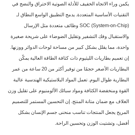
يكمن وراء الاتجاه الخفيف للأدلة الصوتية الاختراق والنضج في
التقنيات الأساسية المتعددة. يدمج التطبيق الواسع النطاق لـ
SOC (System-on-Chip) وظائف متعددة مثل الإرسال
والاستقبال وفك التشفير وتقليل الضوضاء على شريحة صغيرة
واحدة، مما يقلل بشكل كبير من مساحة لوحات الدوائر ووزنها.
إن تعميم بطاريات الليثيوم ذات كثافة الطاقة العالية يمكّن
البطاريات الأصغر حجمًا من توفير أكثر من 20 ساعة من عمر
البطارية طوال اليوم. تعمل المواد البلاستيكية الهندسية عالية
القوة ومنخفضة الكثافة ومواد سبائك الألومنيوم على تقليل وزن
الغلاف مع ضمان متانة المنتج. إن التحسين المستمر للتصميم
المريح يجعل المنتجات تناسب منحنى جسم الإنسان بشكل
أفضل، وتشتيت الوزن وتحسين الراحة.