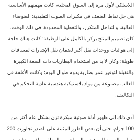
اللاسلكي لأول مرة إلى السوق المحلية، كانت مهمتهم الأساسية
هي حل نقاط الضعف في مكبرات الصوت التقليدية: الضوضاء
العالية، والتداخل المتكرر، والتغطية المحدودة. في ذلك الوقت،
كان تصميم المنتج يركز بالكامل على الوظيفة: كانت هناك حاجة
إلى هوائيات ووحدات نقل أكبر لضمان نقل الإشارات لمسافات
طويلة؛ وكان لا بد من استخدام البطاريات ذات السعة الكبيرة
والثقيلة لتوفير عمر بطارية يدوم طوال اليوم؛ وكانت الأغلفة في
الغالب مصنوعة من مواد بلاستيكية هندسية عادية للتحكم في
التكاليف.
أدى ذلك إلى ظهور أدلة صوتية مبكرة تزن بشكل عام أكثر من
100 جرام، حتى أن بعض الطرز المثبتة على الصدر تجاوزت 200
جرام. بالنسبة للمرشدين السياحيين والمعلقين الذين يحتاجون