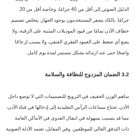
الدليل الصوتي إلى أقل من 40 جرامًا، وخاصة أقل من 20
جرامًا، بالكاد يشعر المستخدمون بوجود الجهاز. يتخلص تصميم
خطاف الأذن تمامًا من قيود الموديلات المثبتة على الرقبة، ولا
يضع أي ضغط على العمود الفقري العنقي، ولا يسبب إزعاجًا
واضحًا حتى عند ارتدائه بشكل مستمر لمدة يوم كامل.
3.2 الضمان المزدوج للنظافة والسلامة
ساهم الوزن الخفيف في الترويج للتصميمات التي لا توضع داخل
الأذن. تحتاج سماعات الرأس التقليدية إلى إدخالها في قناة الأذن،
مما قد يتسبب بسهولة في انتقال العدوى في الأماكن العامة
ذات التدفق العالي للموظفين. وفي المقابل، تعتمد الأدلة الصوتية