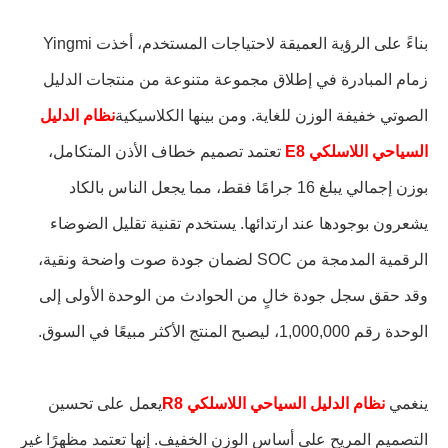
بناءً على الرؤية العميقة لاحتياجات المستخدم، أخذت Yingmi
زمام المبادرة في إطلاق مجموعة متنوعة من منتجات الدليل
الصوتي خفيفة الوزن للغاية. ومن بينها الكلاسيكية
نظام الدليل
السياحي اللاسلكي E8
تعتمد تصميم خطاف الأذن المتكامل،
بوزن إجمالي يبلغ 16 جرامًا فقط، مما يجعل الناس بالكاد
يشعرون بوجودها عند ارتدائها. يستخدم تقنية تقليل الضوضاء
الرقمية المدمجة من SOC لضمان جودة صوت واضحة ونقية،
وقد حقق سجل جودة خالٍ من الحوادث من الوحدة الأولى إلى
الوحدة رقم 1,000,000، ليصبح المنتج الأكثر مبيعًا في السوق.
ينغمي
نظام الدليل السياحي اللاسلكي R8
يعمل على تحسين
التصميم المريح على أساس الوزن الخفيف. إنها تعتمد مظهرًا غير