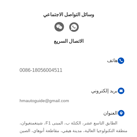
وسائل التواصل الاجتماعي
الاتصال السريع
هاتف
0086-18056004511
بريد إلكتروني
hmautoguide@gmail.com
العنوان
الطابق التاسع عشر، الكتلة ب، المبنى F1، شينغمنغيوان،
منطقة التكنولوجيا العالية، مدينة هيفي، مقاطعة أنوهاي، الصين