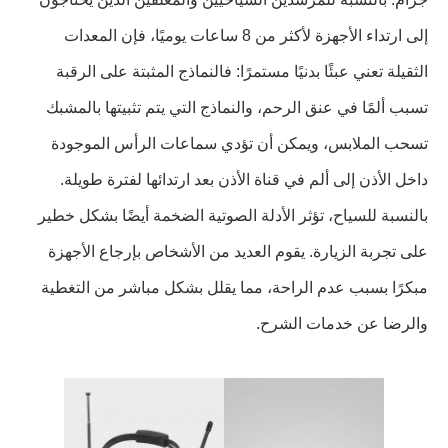
إلى ارتداء الأجهزة لأكثر من 8 ساعات يوميًا، فإن المعدات
الثقيلة تعني عبئًا بدنيًا مستمرًا: فالنماذج المثبتة على الرقبة
تسبب ألمًا في عنق الرحم، والنماذج التي يتم تثبيتها بالمشبك
تسحب الملابس، ويمكن أن تؤدي سماعات الرأس الموجودة
داخل الأذن إلى ألم في قناة الأذن بعد ارتدائها لفترة طويلة.
بالنسبة للسياح، تؤثر الأدلة الصوتية الضخمة أيضًا بشكل خطير
على تجربة الزيارة. يقوم العديد من الأشخاص بإرجاع الأجهزة
مبكرًا بسبب عدم الراحة، مما يقلل بشكل مباشر من التغطية
والرضا عن خدمات الشرح.