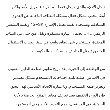
داخل الأذن، والذي لا يحل فقط ألم الارتداء طويل الأمد ولكن
أيضًا يتجنب بشكل فعال مشكلة النظافة الناجمة عن العدوى
المتبادلة. ويستخدم تقنية تعديل الإشارة 4GFSK وتقنية التشفير
الرقمي CRC لضمان إشارة مستقرة ونقل آمن حتى في البيئات
المعقدة، ويستخدم على نطاق واسع في سيناريوهات الاستقبال
المتطورة مثل المتاحف والشركات والحكومات.
من الوظيفة إلى الخبرة، يعد تاريخ تطوير صناعة الدليل الصوتي
في الأساس عملية تلبية احتياجات المستخدم بشكل مستمر
وتعزيز قيمة المستخدم. وباعتباره الاتجاه الأساسي لهذا التحول،
فإن الوزن الخفيف يعيد تعريف معايير المنتج الخاصة بالأدلة
الصوتية. في المستقبل، ومع التقدم التكنولوجي المستمر،