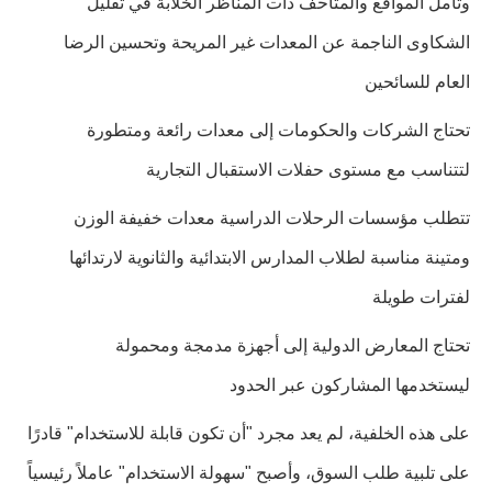
وتأمل المواقع والمتاحف ذات المناظر الخلابة في تقليل
الشكاوى الناجمة عن المعدات غير المريحة وتحسين الرضا
العام للسائحين
تحتاج الشركات والحكومات إلى معدات رائعة ومتطورة
لتتناسب مع مستوى حفلات الاستقبال التجارية
تتطلب مؤسسات الرحلات الدراسية معدات خفيفة الوزن
ومتينة مناسبة لطلاب المدارس الابتدائية والثانوية لارتدائها
لفترات طويلة
تحتاج المعارض الدولية إلى أجهزة مدمجة ومحمولة
ليستخدمها المشاركون عبر الحدود
على هذه الخلفية، لم يعد مجرد "أن تكون قابلة للاستخدام" قادرًا
على تلبية طلب السوق، وأصبح "سهولة الاستخدام" عاملاً رئيسياً