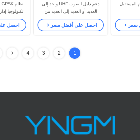
م المستقبل
دعم دليل الصوت UHF واحد إلى
نظ
العديد أو العديد إلى العديد من
تكنولوجيا إدارة
التفسيرات
 سعر
احصل على أفضل سعر
احصل عل
4
3
2
1