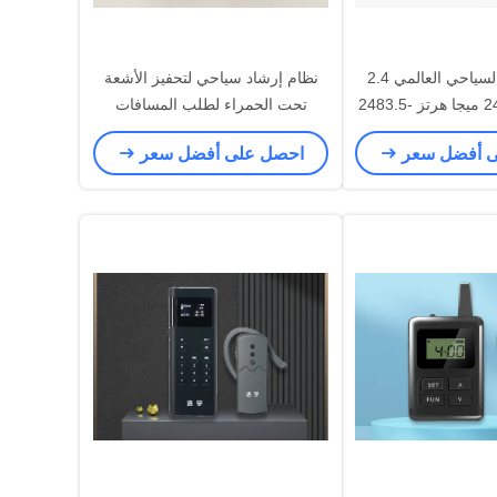
نظام الدليل السياحي العالمي 2.4
نظام إرشاد سياحي لتحفيز الأشعة
جيجا هرتز 2400 ميجا هرتز -2483.5
تحت الحمراء لطلب المسافات
يجا هرتز
البعيدة والقريبة
ى أفضل سعر
احصل على أفضل سعر