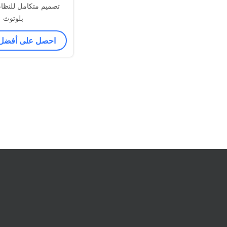
تصميم متكامل للنظا
بلوتوث
احصل على أفضل