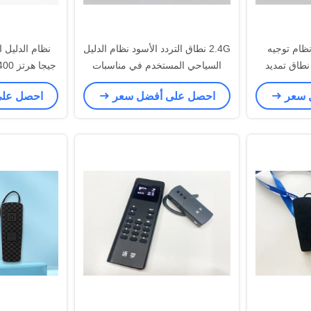
ارية الليثيوم 20g نظام توجيه
2.4G نطاق التردد الأسود نظام الدليل
نطاق تمديد
السياحي المستخدم في مناسبات
المؤتمرات الكبيرة
م
 سعر
احصل على أفضل سعر
احصل عل