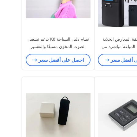
 منطقة المعارض الخلابة
نظام دليل السياحة K8 يدعم تشغيل
المباعة مباشرة من
الصوت المخزن مسبقًا والتفسير
ركات المصنعة
اليدوي
ى أفضل سعر
احصل على أفضل سعر