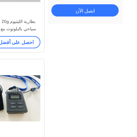
اتصل الآن
بط
سياحي بالبلوتوث مع 
احصل على أفضل