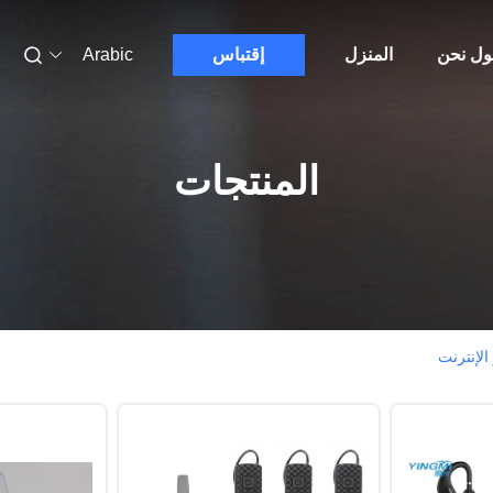
ول نحن
المنزل
إقتباس
Arabic
المنتجات
الإنترنت